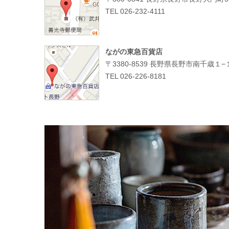
TEL 026-232-4111
ながの東急百貨店
〒3380-8539 長野県長野市南千歳１−
TEL 026-226-8181