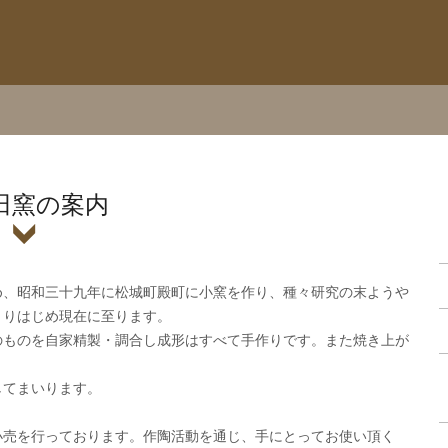
田窯の案内
め、昭和三十九年に松城町殿町に小窯を作り、種々研究の末ようや
くりはじめ現在に至ります。
のものを自家精製・調合し成形はすべて手作りです。また焼き上が
してまいります。
小売を行っております。作陶活動を通じ、手にとってお使い頂く