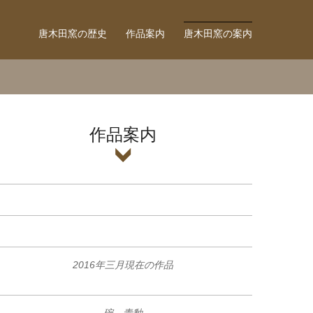
唐木田窯の歴史
作品案内
唐木田窯の案内
作品案内
2016年三月現在の作品