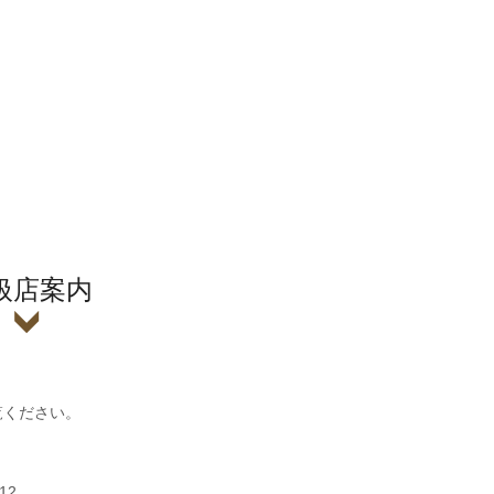
扱店案内
覧ください。
12