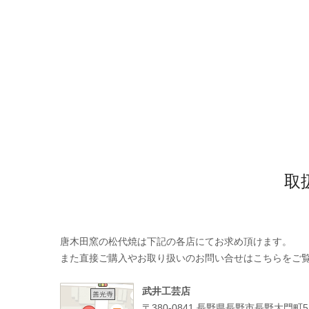
取
唐木田窯の松代焼は下記の各店にてお求め頂けます。
また直接ご購入やお取り扱いのお問い合せはこちらをご
武井工芸店
〒380-0841 長野県長野市長野大門町5