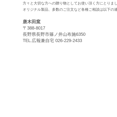
方々と大切な方への贈り物としてお使い頂く方にとりま
オリジナル製品、多数のご注文など各種ご相談は以下の
唐木田窯
〒388-8017
長野県長野市篠ノ井山布施6350
TEL.広報兼自宅 026-229-2433