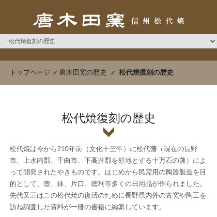
松代焼復刻の歴史
トップページ
唐木田窯の歴史
松代焼復刻の歴史
松代焼は今から210年前（文化十三年）に松代藩（現在の長野
市、上水内郡、千曲市、下高井郡を領地とする十万石の藩）によ
って開発されたやきものです。はじめから民需用の陶器製造を目
的として、壺、鉢、片口、徳利等多くの日用品が作られました。
先代又三はこの松代焼の復活のために長野県内外の古窯や陶工を
訪ね調査した資料が一冊の書籍に編纂しています。