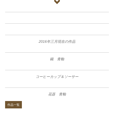
2016年三月現在の作品
碗 青釉
コーヒーカップ＆ソーサー
花器 青釉
作品一覧