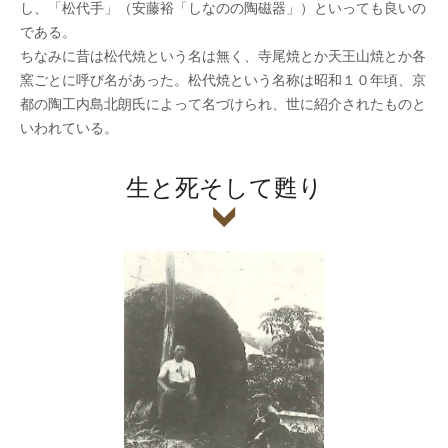
し、「松代手」（安藤裕「しなのの陶磁器」）といっても良いの
である。
ちなみに昔は松代焼という名は無く、寺尾焼とか天王山焼とか各
窯ごとに呼び名があった。松代焼という名称は昭和１０年頃、京
都の陶工内島北朗氏によって名づけられ、世に紹介されたものと
いわれている。
生と死そして甦り