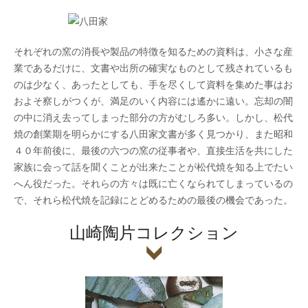
それぞれの窯の消長や製品の特徴を知るための資料は、小さな産
業であるだけに、文書や出所の確実なものとして残されているも
のは少なく、あったとしても、手を尽くして資料を集めた事はお
およそ察しがつくが、満足のいく内容には遙かに遠い。忘却の闇
の中に消え去ってしまった部分の方がむしろ多い。しかし、松代
焼の創業期を明らかにする八田家文書が多く見つかり、また昭和
４０年前後に、最後の六つの窯の従事者や、直接生活を共にした
家族に会って話を聞くことが出来たことが松代焼を知る上でたい
へん役だった。それらの方々は既に亡くなられてしまっているの
で、それら松代焼を記録にとどめるための最後の機会であった。
山崎陶片コレクション