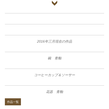
2016年三月現在の作品
碗 青釉
コーヒーカップ＆ソーサー
花器 青釉
作品一覧