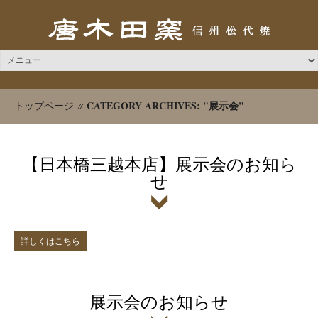
CATEGORY ARCHIVES: "展示会"
トップページ
【日本橋三越本店】展示会のお知ら
せ
詳しくはこちら
展示会のお知らせ