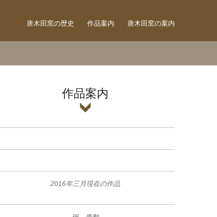
唐木田窯の歴史
作品案内
唐木田窯の案内
作品案内
2016年三月現在の作品