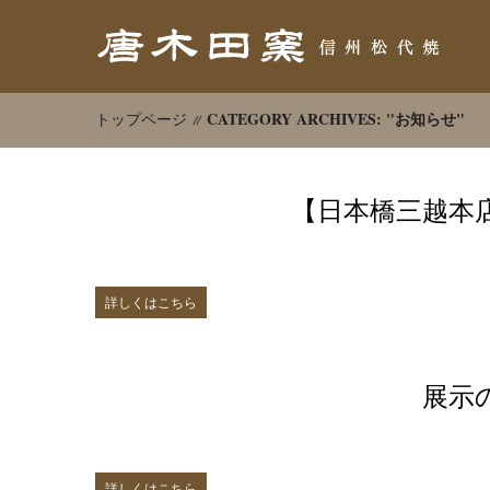
CATEGORY ARCHIVES: "お知らせ"
トップページ
【日本橋三越本
詳しくはこちら
展示
詳しくはこちら