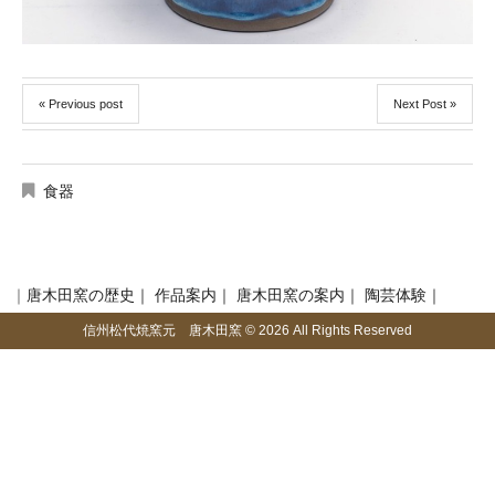
« Previous post
Next Post »
食器
｜
唐木田窯の歴史｜
作品案内｜
唐木田窯の案内｜
陶芸体験｜
信州松代焼窯元 唐木田窯
© 2026 All Rights Reserved