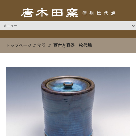
蓋付き容器 松代焼
トップページ
食器