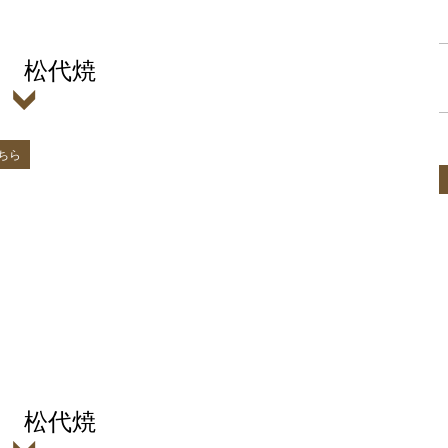
 松代焼
ちら
 松代焼