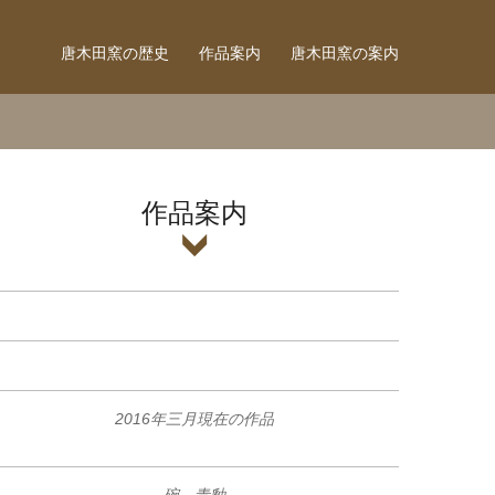
唐木田窯の歴史
作品案内
唐木田窯の案内
作品案内
2016年三月現在の作品